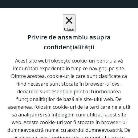
Close
Privire de ansamblu asupra
confidențialității
Acest site web folosește cookie-uri pentru a vă
îmbunătăți experiența în timp ce navigați pe site.
Dintre acestea, cookie-urile care sunt clasificate ca
fiind necesare sunt stocate în browser-ul dvs.,
deoarece sunt esențiale pentru funcționarea
funcționalităților de bază ale site-ului web. De
asemenea, folosim cookie-uri de la terți care ne ajută
să analizăm și să înțelegem cum utilizați acest site
web. Aceste cookie-uri vor fi stocate în browser-ul
dumneavoastră numai cu acordul dumneavoastră. De
asemenea, aveți opțiunea de a renunța la aceste