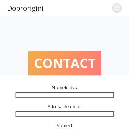
Skip
Dobrorigini
to
content
CONTACT
Numele dvs.
Adresa de email
Subiect