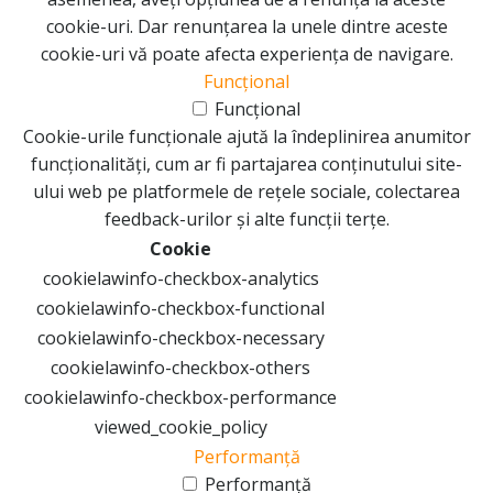
cookie-uri. Dar renunțarea la unele dintre aceste
cookie-uri vă poate afecta experiența de navigare.
Funcțional
Funcțional
Cookie-urile funcționale ajută la îndeplinirea anumitor
funcționalități, cum ar fi partajarea conținutului site-
ului web pe platformele de rețele sociale, colectarea
feedback-urilor și alte funcții terțe.
Cookie
cookielawinfo-checkbox-analytics
cookielawinfo-checkbox-functional
cookielawinfo-checkbox-necessary
cookielawinfo-checkbox-others
cookielawinfo-checkbox-performance
viewed_cookie_policy
Performanță
Performanță