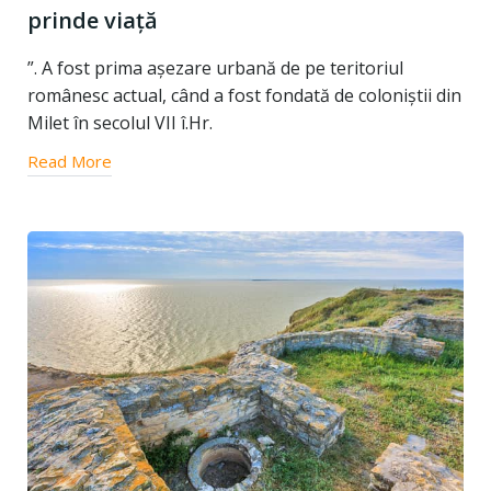
prinde viață
”. A fost prima așezare urbană de pe teritoriul
românesc actual, când a fost fondată de coloniștii din
Milet în secolul VII î.Hr.
Read More