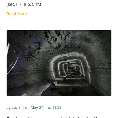
(sec. II - III p. Chr.)
Read More
by
Lucia
on
May 24
at
19:58
|
|