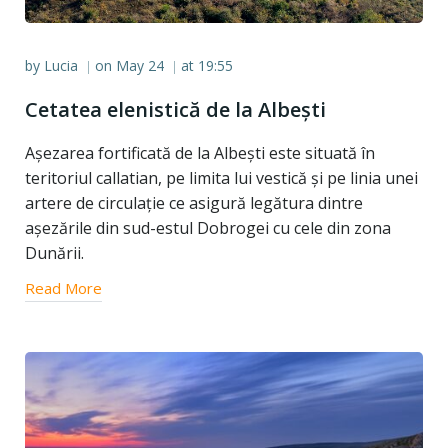
by
Lucia
on
May 24
at
19:55
|
|
Cetatea elenistică de la Albești
Așezarea fortificată de la Albești este situată în
teritoriul callatian, pe limita lui vestică și pe linia unei
artere de circulație ce asigură legătura dintre
așezările din sud-estul Dobrogei cu cele din zona
Dunării.
Read More