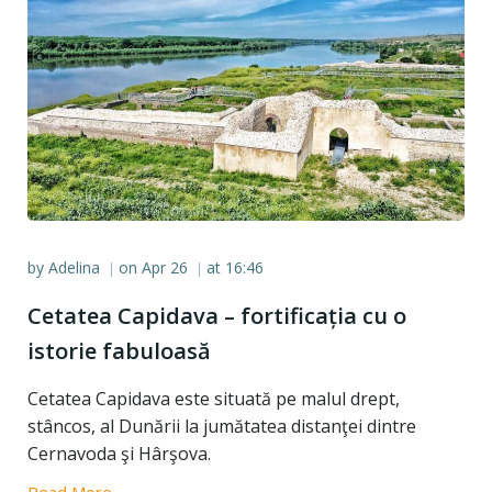
by
Adelina
on
Apr 26
at
16:46
|
|
Cetatea Capidava – fortificația cu o
istorie fabuloasă
Cetatea Capidava este situată pe malul drept,
stâncos, al Dunării la jumătatea distanţei dintre
Cernavoda şi Hârşova.