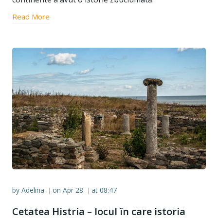
Read More
by
Adelina
on
Apr 28
at
08:47
|
|
Cetatea Histria – locul în care istoria