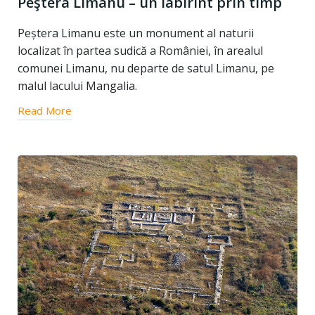
Peştera Limanu – un labirint prin timp
Peștera Limanu este un monument al naturii
localizat în partea sudică a României, în arealul
comunei Limanu, nu departe de satul Limanu, pe
malul lacului Mangalia.
Read More