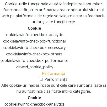
Cookie-urile funcționale ajută la îndeplinirea anumitor
funcționalități, cum ar fi partajarea conținutului site-ului
web pe platformele de rețele sociale, colectarea feedback-
urilor și alte funcții terțe.
Cookie
cookielawinfo-checkbox-analytics
cookielawinfo-checkbox-functional
cookielawinfo-checkbox-necessary
cookielawinfo-checkbox-others
cookielawinfo-checkbox-performance
viewed_cookie_policy
Performanță
Performanță
Alte cookie-uri neclasificate sunt cele care sunt analizate și
nu au fost încă clasificate într-o categorie.
Cookie
cookielawinfo-checkbox-analytics