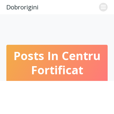
Skip
Dobrorigini
to
content
Posts In Centru
Fortificat