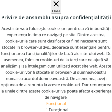
Close
Privire de ansamblu asupra confidențialității
Acest site web folosește cookie-uri pentru a vă îmbunătăți
experiența în timp ce navigați pe site. Dintre acestea,
cookie-urile care sunt clasificate ca fiind necesare sunt
stocate în browser-ul dvs., deoarece sunt esențiale pentru
funcționarea funcționalităților de bază ale site-ului web. De
asemenea, folosim cookie-uri de la terți care ne ajută să
analizăm și să înțelegem cum utilizați acest site web. Aceste
cookie-uri vor fi stocate în browser-ul dumneavoastră
numai cu acordul dumneavoastră. De asemenea, aveți
opțiunea de a renunța la aceste cookie-uri. Dar renunțarea
la unele dintre aceste cookie-uri vă poate afecta experiența
de navigare.
Funcțional
Funcțional