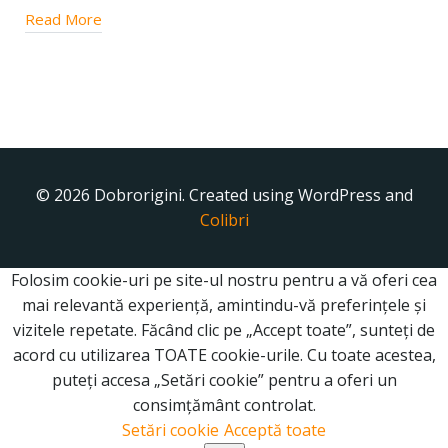
Read More
© 2026 Dobrorigini. Created using WordPress and
Colibri
Folosim cookie-uri pe site-ul nostru pentru a vă oferi cea
mai relevantă experiență, amintindu-vă preferințele și
vizitele repetate. Făcând clic pe „Accept toate”, sunteți de
acord cu utilizarea TOATE cookie-urile. Cu toate acestea,
puteți accesa „Setări cookie” pentru a oferi un
consimțământ controlat.
Setări cookie
Acceptă toate