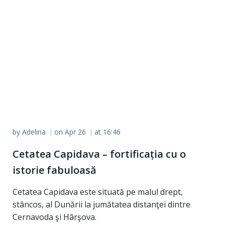
by
Adelina
on
Apr 26
at
16:46
|
|
Cetatea Capidava – fortificația cu o
istorie fabuloasă
Cetatea Capidava este situată pe malul drept,
stâncos, al Dunării la jumătatea distanţei dintre
Cernavoda şi Hârşova.