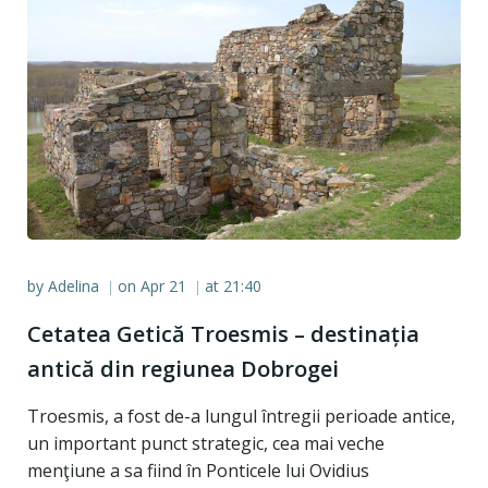
by
Adelina
on
Apr 21
at
21:40
|
|
Cetatea Getică Troesmis – destinația
antică din regiunea Dobrogei
Troesmis, a fost de-a lungul întregii perioade antice,
un important punct strategic, cea mai veche
menţiune a sa fiind în Ponticele lui Ovidius