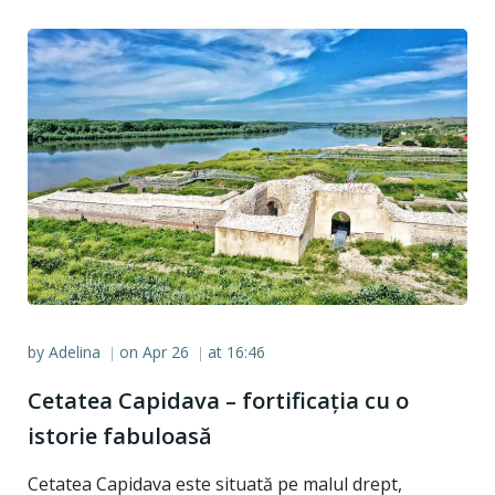
by
Adelina
on
Apr 26
at
16:46
|
|
Cetatea Capidava – fortificația cu o
istorie fabuloasă
Cetatea Capidava este situată pe malul drept,