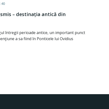
:40
smis – destinația antică din
ul întregii perioade antice, un important punct
nţiune a sa fiind în Ponticele lui Ovidius