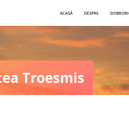
ACASĂ
DESPRE
DOBRORI
tea Troesmis