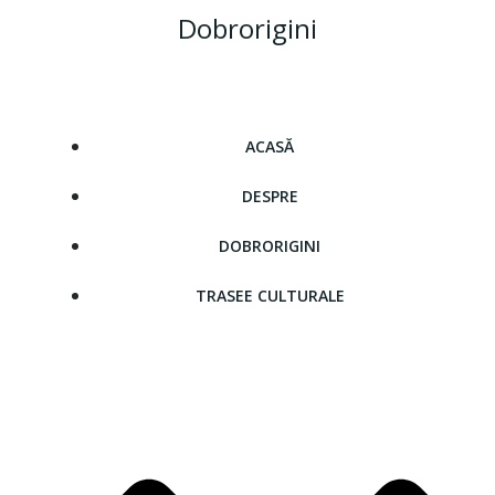
Skip
Dobrorigini
to
content
ACASĂ
DESPRE
DOBRORIGINI
TRASEE CULTURALE