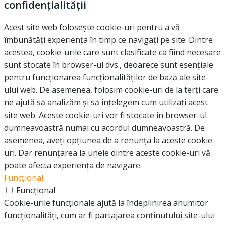
confidențialității
Acest site web folosește cookie-uri pentru a vă
îmbunătăți experiența în timp ce navigați pe site. Dintre
acestea, cookie-urile care sunt clasificate ca fiind necesare
sunt stocate în browser-ul dvs., deoarece sunt esențiale
pentru funcționarea funcționalităților de bază ale site-
ului web. De asemenea, folosim cookie-uri de la terți care
ne ajută să analizăm și să înțelegem cum utilizați acest
site web. Aceste cookie-uri vor fi stocate în browser-ul
dumneavoastră numai cu acordul dumneavoastră. De
asemenea, aveți opțiunea de a renunța la aceste cookie-
uri. Dar renunțarea la unele dintre aceste cookie-uri vă
poate afecta experiența de navigare.
Funcțional
Funcțional
Cookie-urile funcționale ajută la îndeplinirea anumitor
funcționalități, cum ar fi partajarea conținutului site-ului