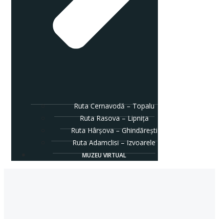
Ruta Cernavodă – Topalu
Ruta Rasova – Lipnița
Ruta Hârșova – Ghindărești
Ruta Adamclisi – Izvoarele
MUZEU VIRTUAL