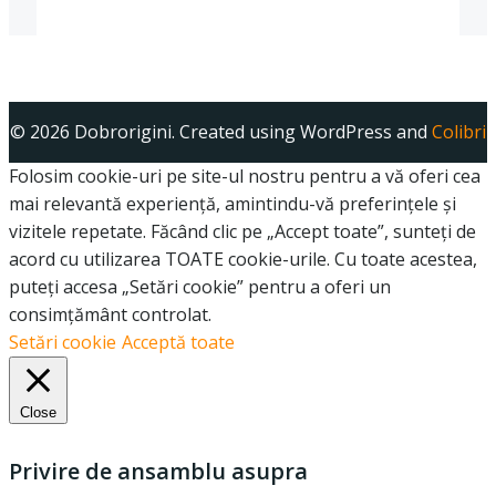
CONDIȚII
© 2026 Dobrorigini. Created using WordPress and
Colibri
Folosim cookie-uri pe site-ul nostru pentru a vă oferi cea
mai relevantă experiență, amintindu-vă preferințele și
vizitele repetate. Făcând clic pe „Accept toate”, sunteți de
acord cu utilizarea TOATE cookie-urile. Cu toate acestea,
puteți accesa „Setări cookie” pentru a oferi un
consimțământ controlat.
Setări cookie
Acceptă toate
Close
Privire de ansamblu asupra