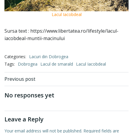
Lacul Iacobdeal
Sursa text : https://www.libertatea.ro/lifestyle/lacul-
iacobdeal-muntii-macinului
Categories:
Lacuri din Dobrogea
Tags:
Dobrogea
Lacul de smarald
Lacul Iacobdeal
Post
Previous post
navigation
No responses yet
Leave a Reply
Your email address will not be published.
Required fields are