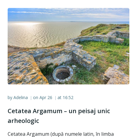
by
Adelina
on
Apr 26
at
16:52
|
|
Cetatea Argamum – un peisaj unic
arheologic
Cetatea Argamum (după numele latin, în limba