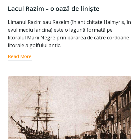
Lacul Razim – o oază de liniște
Limanul Razim sau Razelm (în antichitate Halmyris, în
evul mediu Iancina) este o lagună formată pe
litoralul Mării Negre prin bararea de către cordoane
litorale a golfului antic.
Read More