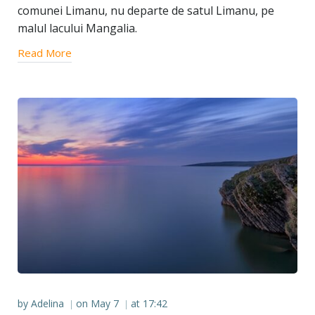
comunei Limanu, nu departe de satul Limanu, pe
malul lacului Mangalia.
Read More
by
Adelina
on
May 7
at
17:42
|
|