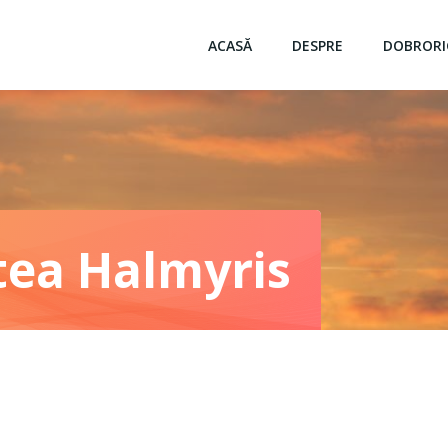
ACASĂ
DESPRE
DOBRORI
tea Halmyris