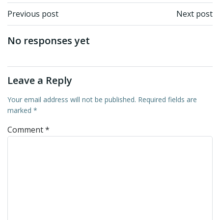
Post
Post
Previous post
Next post
navigation
navigation
No responses yet
Leave a Reply
Your email address will not be published.
Required fields are
marked
*
Comment
*