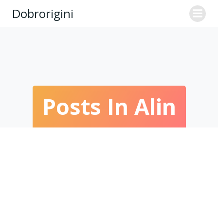
Skip
Dobrorigini
to
content
Posts In
Alin