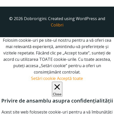
© 2026 Dobrorigini. Created using WordPress and
Colibri
Folosim cookie-uri pe site-ul nostru pentru a vă oferi cea
mai relevantă experiență, amintindu-vă preferințele și
vizitele repetate. Făcând clic pe „Accept toate”, sunteți de
acord cu utilizarea TOATE cookie-urile. Cu toate acestea,
puteți accesa „Setări cookie” pentru a oferi un
consimțământ controlat.
Setări cookie
Acceptă toate
Close
Privire de ansamblu asupra confidențialității
Acest site web folosește cookie-uri pentru a vă îmbunătăți