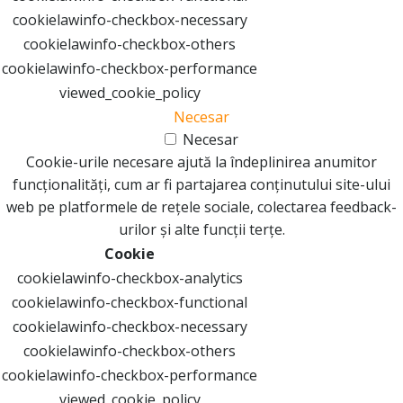
cookielawinfo-checkbox-necessary
cookielawinfo-checkbox-others
cookielawinfo-checkbox-performance
viewed_cookie_policy
Necesar
Necesar
Cookie-urile necesare ajută la îndeplinirea anumitor
funcționalități, cum ar fi partajarea conținutului site-ului
web pe platformele de rețele sociale, colectarea feedback-
urilor și alte funcții terțe.
Cookie
cookielawinfo-checkbox-analytics
cookielawinfo-checkbox-functional
cookielawinfo-checkbox-necessary
cookielawinfo-checkbox-others
cookielawinfo-checkbox-performance
viewed_cookie_policy