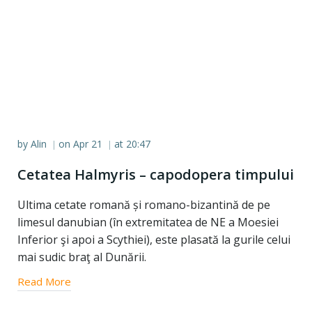
by
Alin
on
Apr 21
at
20:47
|
|
Cetatea Halmyris – capodopera timpului
Ultima cetate romană și romano-bizantină de pe
limesul danubian (în extremitatea de NE a Moesiei
Inferior şi apoi a Scythiei), este plasată la gurile celui
mai sudic braţ al Dunării.
Read More