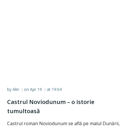
by
Alin
on
Apr 19
at
19:04
|
|
Castrul Noviodunum – o istorie
tumultoasă
Castrul roman Noviodunum se află pe malul Dunării,