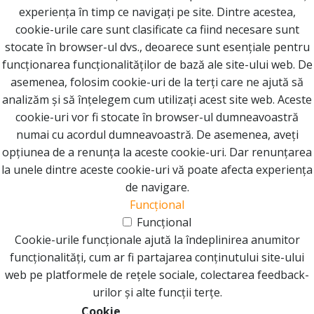
experiența în timp ce navigați pe site. Dintre acestea,
cookie-urile care sunt clasificate ca fiind necesare sunt
stocate în browser-ul dvs., deoarece sunt esențiale pentru
funcționarea funcționalităților de bază ale site-ului web. De
asemenea, folosim cookie-uri de la terți care ne ajută să
analizăm și să înțelegem cum utilizați acest site web. Aceste
cookie-uri vor fi stocate în browser-ul dumneavoastră
numai cu acordul dumneavoastră. De asemenea, aveți
opțiunea de a renunța la aceste cookie-uri. Dar renunțarea
la unele dintre aceste cookie-uri vă poate afecta experiența
de navigare.
Funcțional
Funcțional
Cookie-urile funcționale ajută la îndeplinirea anumitor
funcționalități, cum ar fi partajarea conținutului site-ului
web pe platformele de rețele sociale, colectarea feedback-
urilor și alte funcții terțe.
Cookie